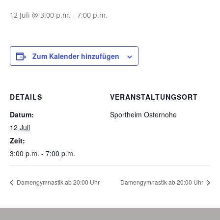
12 Juli @ 3:00 p.m.
-
7:00 p.m.
Zum Kalender hinzufügen
DETAILS
VERANSTALTUNGSORT
Datum:
Sportheim Osternohe
12 Juli
Zeit:
3:00 p.m. - 7:00 p.m.
Damengymnastik ab 20:00 Uhr
Damengymnastik ab 20:00 Uhr