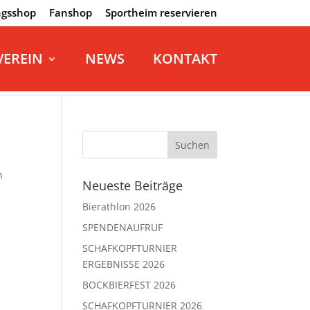
ngsshop
Fanshop
Sportheim reservieren
VEREIN
NEWS
KONTAKT
n
Neueste Beiträge
Bierathlon 2026
SPENDENAUFRUF
SCHAFKOPFTURNIER
ERGEBNISSE 2026
BOCKBIERFEST 2026
SCHAFKOPFTURNIER 2026