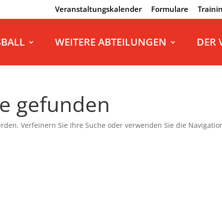
Veranstaltungskalender
Formulare
Traini
SBALL
WEITERE ABTEILUNGEN
DER 
se gefunden
rden. Verfeinern Sie Ihre Suche oder verwenden Sie die Navigatio