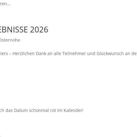
ren...
BNISSE 2026
Osternohe
niers – Herzlichen Dank an alle Teilnehmer und Glückwunsch an d
euch das Datum schonmal rot im Kalender!
6