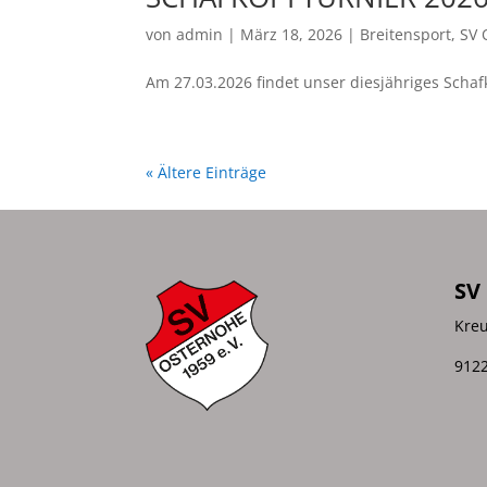
von
admin
|
März 18, 2026
|
Breitensport
,
SV 
Am 27.03.2026 findet unser diesjähriges Schaf
« Ältere Einträge
SV
Kreu
9122