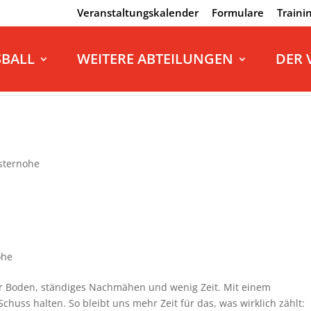
Veranstaltungskalender
Formulare
Traini
SBALL
WEITERE ABTEILUNGEN
DER 
sternohe
ohe
ner Boden, ständiges Nachmähen und wenig Zeit. Mit einem
huss halten. So bleibt uns mehr Zeit für das, was wirklich zählt: