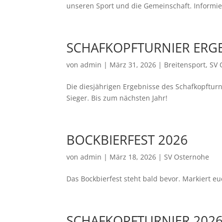
unseren Sport und die Gemeinschaft. Informie
SCHAFKOPFTURNIER ERGE
von
admin
|
März 31, 2026
|
Breitensport
,
SV 
Die diesjährigen Ergebnisse des Schafkopftur
Sieger. Bis zum nächsten Jahr!
BOCKBIERFEST 2026
von
admin
|
März 18, 2026
|
SV Osternohe
Das Bockbierfest steht bald bevor. Markiert 
SCHAFKOPFTURNIER 202