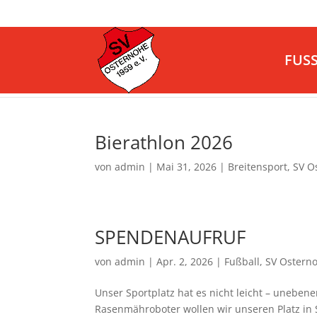
FUS
Bierathlon 2026
von
admin
|
Mai 31, 2026
|
Breitensport
,
SV O
SPENDENAUFRUF
von
admin
|
Apr. 2, 2026
|
Fußball
,
SV Ostern
Unser Sportplatz hat es nicht leicht – unebe
Rasenmähroboter wollen wir unseren Platz in Sc