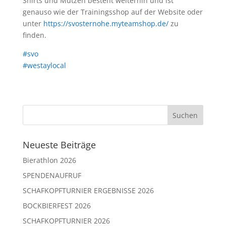
Shirts und Mützen besteht weiterhin und ist
genauso wie der Trainingsshop auf der Website oder
unter
https://svosternohe.myteamshop.de/
zu
finden.
#svo
#westaylocal
Neueste Beiträge
Bierathlon 2026
SPENDENAUFRUF
SCHAFKOPFTURNIER ERGEBNISSE 2026
BOCKBIERFEST 2026
SCHAFKOPFTURNIER 2026