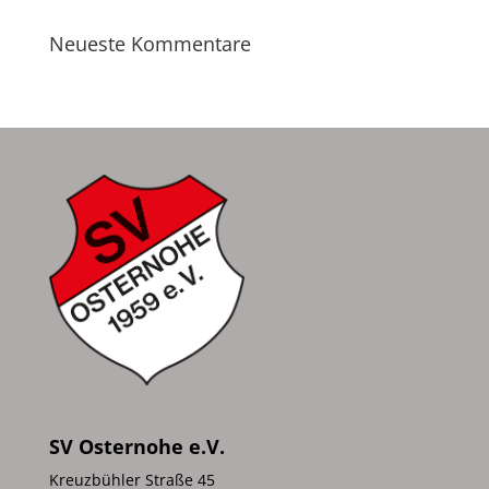
Neueste Kommentare
SV Osternohe e.V.
Kreuzbühler Straße 45