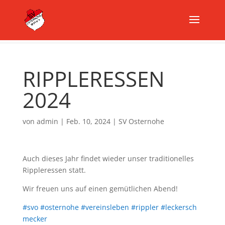
RIPPLERESSEN
2024
von
admin
|
Feb. 10, 2024
|
SV Osternohe
Auch dieses Jahr findet wieder unser traditionelles
Rippleressen statt.
Wir freuen uns auf einen gemütlichen Abend!
#svo
#osternohe
#vereinsleben
#rippler
#leckersch
mecker