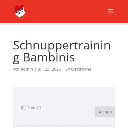
Schnuppertrainin
g Bambinis
von
admin
|
Juli 23, 2025
|
SV Osternohe